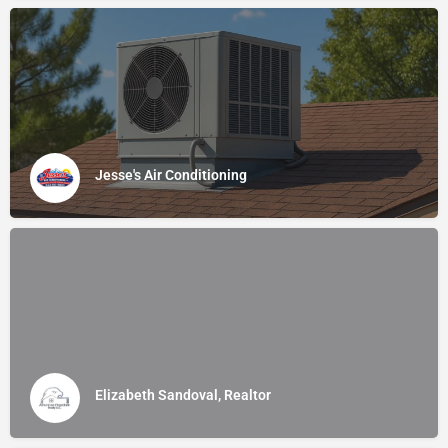
Jesse's Air Conditioning
Elizabeth Sandoval, Realtor