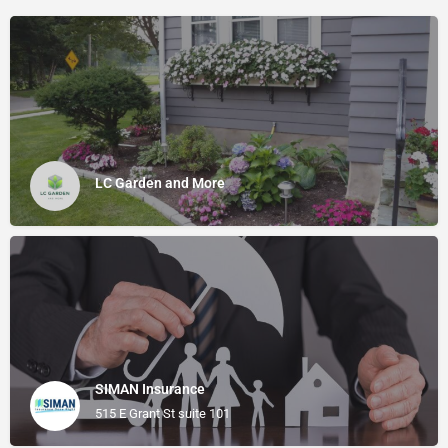
LC Garden and More
SIMAN Insurance
515 E Grant St suite 101