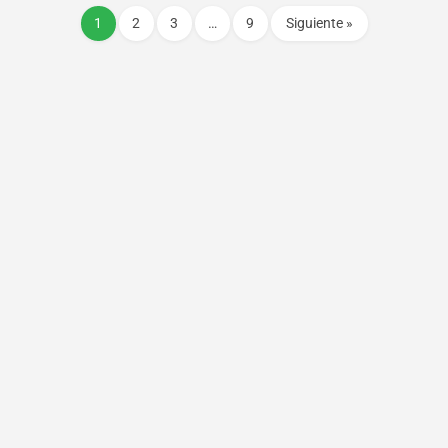
1
2
3
…
9
Siguiente »