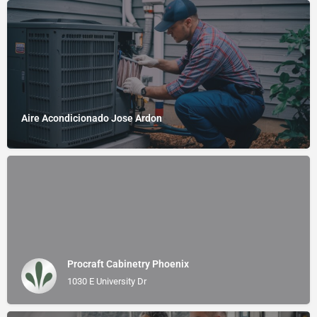
Aire Acondicionado Jose Ardon
Procraft Cabinetry Phoenix
1030 E University Dr