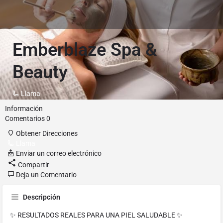
Emberblaze Spa &
Beauty
Llama
Información
Comentarios
0
Obtener Direcciones
Llama
Enviar un correo electrónico
Compartir
Deja un Comentario
Descripción
✨ RESULTADOS REALES PARA UNA PIEL SALUDABLE ✨