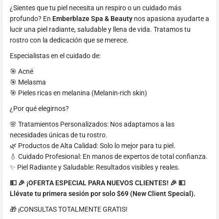
¿Sientes que tu piel necesita un respiro o un cuidado más
profundo? En
Emberblaze Spa & Beauty
nos apasiona ayudarte a
lucir una piel radiante, saludable y llena de vida. Tratamos tu
rostro con la dedicación que se merece.
Especialistas en el cuidado de:
🎯 Acné
🎯 Melasma
🎯 Pieles ricas en melanina (Melanin-rich skin)
¿Por qué elegirnos?
🌸 Tratamientos Personalizados: Nos adaptamos a las
necesidades únicas de tu rostro.
🌿 Productos de Alta Calidad: Solo lo mejor para tu piel.
💧 Cuidado Profesional: En manos de expertos de total confianza.
✨ Piel Radiante y Saludable: Resultados visibles y reales.
💵 🎉 ¡OFERTA ESPECIAL PARA NUEVOS CLIENTES! 🎉 💵
Llévate tu primera sesión por solo $69 (New Client Special).
🎁 ¡CONSULTAS TOTALMENTE GRATIS!