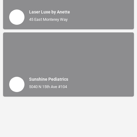
Laser Luxe by Anette
45 East Monterey Way
Sunshine Pediatrics
5040 N 15th Ave #104