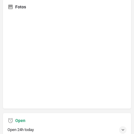
Fotos
Open
Open 24h today