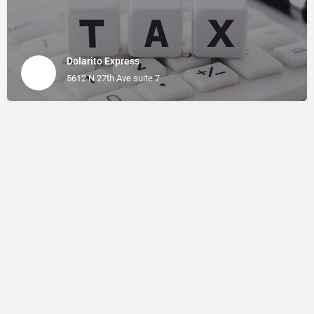
Dolarito Express
5612 N 27th Ave suite 7