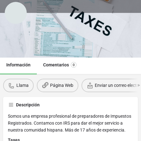
En Tu Idioma Income Tax Services
Llama
Página Web
Información
Comentarios
0
Llama
Página Web
Enviar un correo electró
Descripción
Somos una empresa profesional de preparadores de Impuestos
Registrados. Contamos con IRS para dar el mejor servicio a
nuestra comunidad hispana. Más de 17 años de experiencia.
Taxes