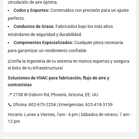
circulación de aire óptima.
Codos y Soportes:
Construidos con precisión para un ajuste
perfecto.
Conductos de Grasa:
Fabricados bajo los más altos
estándares de seguridad y durabilidad.
Componentes Especializados:
Cualquier pieza necesaria
para garantizar un rendimiento confiable.
¡Confía la ingeniería de tu sistema en manos expertas y asegura
el éxito de tu infraestructura!
Soluciones de HVAC para fabricación, flujo de aire y
contratistas
📍 2738 W Osborn Rd, Phoenix, Arizona, EE. UU.
📞 Oficina: 602-675-2254 | Emergencias: 623-418-3159
Horario: Lunes a Viernes, 7am - 4 pm | Sábados de verano: 7 am -
12 pm