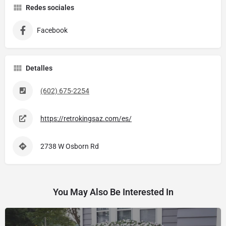
Redes sociales
Facebook
Detalles
(602) 675-2254
https://retrokingsaz.com/es/
2738 W Osborn Rd
You May Also Be Interested In