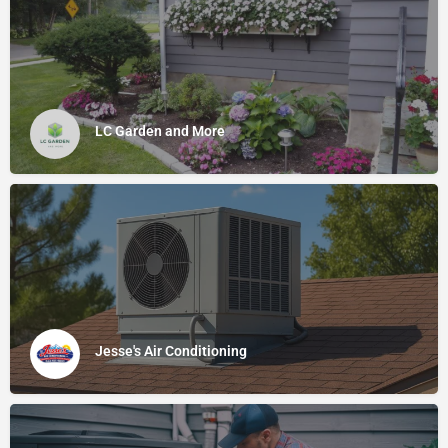
LC Garden and More
Jesse's Air Conditioning