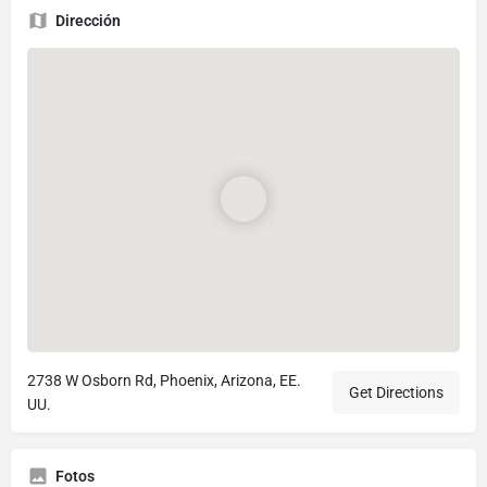
Dirección
2738 W Osborn Rd, Phoenix, Arizona, EE.
Get Directions
UU.
Fotos