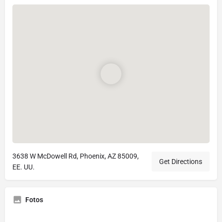
3638 W McDowell Rd, Phoenix, AZ 85009,
Get Directions
EE. UU.
Fotos