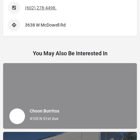
(602) 278-4498.
3638 W McDowell Rd
You May Also Be Interested In
Choon Burritos
4105 N 51st Ave