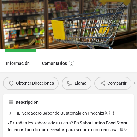
Sabor Latino Food Store
Llama
Información
Comentarios
0
Obtener Direcciones
Llama
Compartir
Descripción
🇬🇹 ¡El verdadero Sabor de Guatemala en Phoenix! 🇬🇹
¿Extrañas los sabores de tu tierra? En
Sabor Latino Food Store
tenemos todo lo que necesitas para sentirte como en casa. 🛒✨