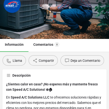
Speed A/C Solutions
Llama
Información
Comentarios
0
Llama
Compartir
Deja un Comentario
Descripción
¿Sientes calor en casa? ¡No esperes más y mantente fresco
con Speed A/C Solutions! ❄️🏠
En
Speed A/C Solutions LLC
te ofrecemos soluciones rápidas y
eficientes con los mejores precios del mercado. Sabemos que el
clima no perdona, por eso estamos disponibles para ti en