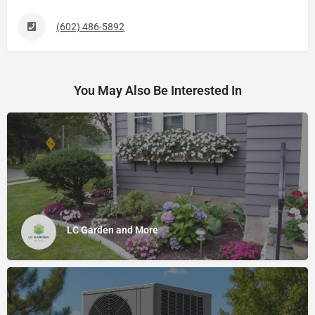
(602) 486-5892
You May Also Be Interested In
LC Garden and More