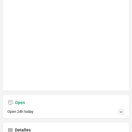
Open
Open 24h today
Detalles